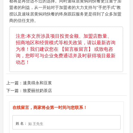
都将是再合适不过的选择。同时速味居黄焖鸡快餐更注重于加
盟者的利益，从一开始对于加盟者的大力支持与“手把手式”教
授以及速味居黄焖鸡快餐的终身跟踪服务更是得到了众多加盟
商的信任支持。
注意:本文所涉及项目投资金额、加盟店数量、
招商地区和经营模式等相关政策，请以最新咨询
为准！我们建议您在 【留言板留言】 或致电咨
询，您即可与企业免费通话并及时获得项目最新
动态！
上一篇：速美得永和豆浆
下一篇：致爱丽丝奶茶店
在线留言，商家将会第一时间与您联系！
姓 名：