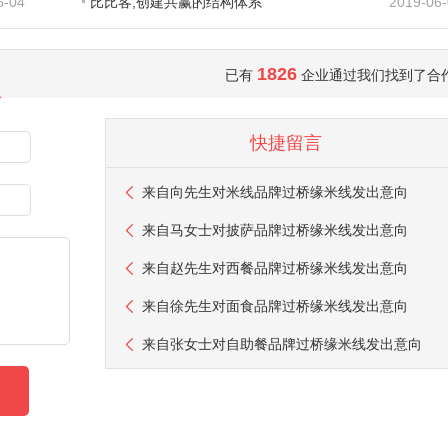
6-04
比比客,创建共赢的结构体系
2019-06
1826
已有
企业通过我们找到了合
快捷留言
来自
向先生
对米线品牌过桥缘米线发出意向
来自
马女士
对披萨品牌过桥缘米线发出意向
来自
赵先生
对西餐品牌过桥缘米线发出意向
来自
徐先生
对面食品牌过桥缘米线发出意向
来自
张女士
对自助餐品牌过桥缘米线发出意向