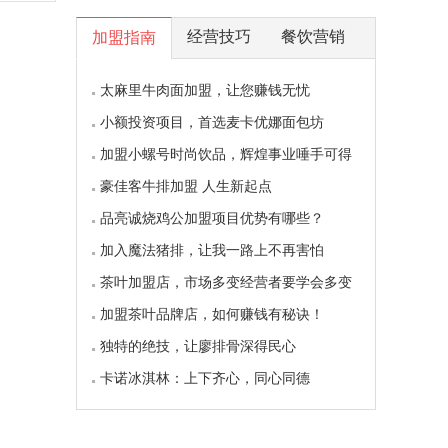
经营技巧
餐饮营销
加盟指南
太麻里牛肉面加盟，让您赚钱无忧
小额投资项目，首选麦卡优娜面包坊
加盟小螺号时尚饮品，辉煌事业唾手可得
豪佳客牛排加盟 人生新起点
品亮诚烧鸡公加盟项目优势有哪些？
加入魔法猪排，让我一路上不再害怕
茶叶加盟店，市场多变经营者要学会多变
加盟茶叶品牌店，如何赚钱有秘诀！
独特的绝技，让廖排骨深得民心
卡诺冰淇林：上下齐心，同心同德