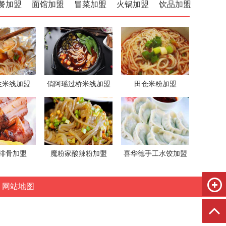
餐加盟
面馆加盟
冒菜加盟
火锅加盟
饮品加盟
生米线加盟
俏阿瑶过桥米线加盟
田仓米粉加盟
排骨加盟
魔粉家酸辣粉加盟
喜华德手工水饺加盟
网站地图