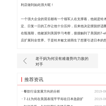
利店做到如此强大呢！
一个强大企业的背后都有一个领军人在支撑着，他就是铃
定、日复一日的工作让他十分压抑，后来他决定摆脱舒适
在瓶颈期，他被派到美国学习考察，接接触到了美国的7-e
店扩展到全世界。于是铃木敏文就萌生了想要引进日本的
老干妈为何没有难逢势均力敌的
对手
推荐资讯
餐饮行业发展方向的分析
2019-0
7-11为何在美国表现平平却在日本急剧扩
2019-0