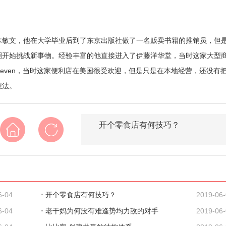
木敏文，他在大学毕业后到了东京出版社做了一名贩卖书籍的推销员，但
圈开始挑战新事物。经验丰富的他直接进入了伊藤洋华堂，当时这家大型
leven，当时这家便利店在美国很受欢迎，但是只是在本地经营，还没有
想法。
开个零食店有何技巧？
6-04
开个零食店有何技巧？
2019-06
6-04
老干妈为何没有难逢势均力敌的对手
2019-06