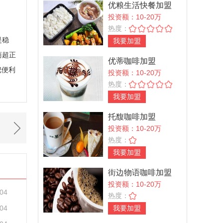
优粮生活快餐加盟
投资额：10-20万
热度：
是稳
我要加盟
商超正
优蒂咖啡加盟
把便利
投资额：10-20万
热度：
我要加盟
托馥咖啡加盟
投资额：10-20万
热度：
我要加盟
街边物语咖啡加盟
投资额：10-20万
-04
热度：
-04
我要加盟