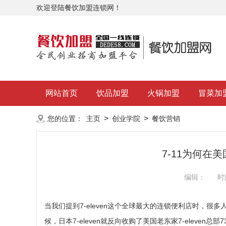
欢迎登陆餐饮加盟连锁网！
网站首页
饮品加盟
火锅加盟
冒菜加
>
>
您的位置：
主页
创业学院
餐饮营销
7-11为何在
编辑：
时
当我们提到7-eleven这个全球最大的连锁便利店时，很
候，日本7-eleven就反向收购了美国老东家7-eleven总部