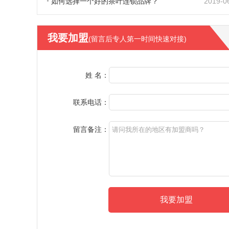
如何选择一个好的茶叶连锁品牌？
2019-0
我要加盟
(留言后专人第一时间快速对接)
姓 名：
联系电话：
留言备注：