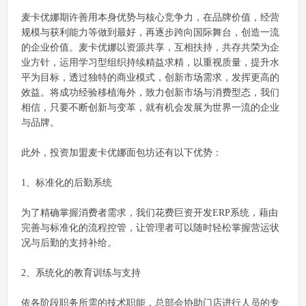
麦卡优娜期许善用本身优势与核心竞争力，在品牌价值，经营
规模与获利能力等做到最好，再逐步跨向国际舞台，创造一流
的企业价值。麦卡优娜以资源共享，互相扶持，共存共荣为企
业方针，运用学习型组织持续精益求精，以重视质量，提升水
平为目标，透过独特的商业模式，创新市场需求，发挥更高的
效益。将成功经验移植海外，致力创新市场与消费型态，我们
相信，只要不断创新与变革，就有机会发展为世界一流的企业
与品牌。
此外，投资加盟麦卡优娜面包坊还有以下优势：
1、标准化的后勤系统
为了精确掌握消费者需求，我们花费巨资开发ERP系统，藉由
完善与标准化的流程控管，让管理者可以随时轻松掌握营运状
况与后勤的支持补给。
2、系统化的教育训练与支持
依各阶段职务所需的技术职能，总部会协助门店进行人员的专