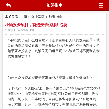
加盟指南
当前位置:
主页
>
创业学院
>
加盟指南
>
小额投资项目，首选麦卡优娜面包坊
发布时间：
2019-06-04
来源：
小额投资该选什么项目呢？什么项目拥有无限的发展前景？就
目前的市场现状看来，美食餐饮行业绝对是个不错的选择，但
如果要求投资小，利润又高的项目呢？小编就不得不提到麦卡
优娜面包坊了！
为什么说投资加盟麦卡优娜面包坊绝对是最好的选择呢？
麦卡优娜，MU.BREAD，是一个来自台湾的精品面包蛋糕饮品
连锁企业，由泰群餐饮管理(上海)有限公司所投资创建，进入
国内市场仅仅一年半时间，目前已将业务扩展到华东地区的上
海，杭州，苏州，无锡等数个城市，并在各地普遍获得好评。