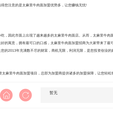
得您注意的是太麻里牛肉面加盟优势多，让您赚钱无忧!
小吃，因此市面上出现了越来越多的太麻里牛肉面店。从而，太麻里牛肉
美好的寓意，拥有最可口的口感，太麻里牛肉面加盟招商为大家带来了最
您的2013年充满数不尽的财富，商机无限，利润无限，是您投资创业的
资太麻里牛肉面加盟项目，总部为加盟商提供诸多的加盟保障，让您轻松致
暂无