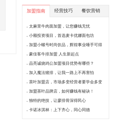
经营技巧
餐饮营销
加盟指南
太麻里牛肉面加盟，让您赚钱无忧
小额投资项目，首选麦卡优娜面包坊
加盟小螺号时尚饮品，辉煌事业唾手可得
豪佳客牛排加盟 人生新起点
品亮诚烧鸡公加盟项目优势有哪些？
加入魔法猪排，让我一路上不再害怕
茶叶加盟店，市场多变经营者要学会多变
加盟茶叶品牌店，如何赚钱有秘诀！
独特的绝技，让廖排骨深得民心
卡诺冰淇林：上下齐心，同心同德