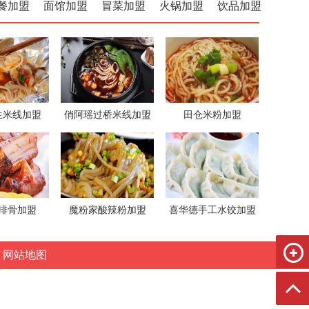
餐加盟
面馆加盟
冒菜加盟
火锅加盟
饮品加盟
生米线加盟
俏阿瑶过桥米线加盟
田仓米粉加盟
排骨加盟
魔粉家酸辣粉加盟
喜华德手工水饺加盟
网站地图