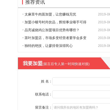
推荐资讯
太麻里牛肉面加盟，让您赚钱无忧
2019-0
加盟小螺号时尚饮品，辉煌事业唾手可得
2019-0
品亮诚烧鸡公加盟项目优势有哪些？
2019-0
茶叶加盟店，市场多变经营者要学会多变
2019-0
独特的绝技，让廖排骨深得民心
2019-0
我要加盟
(留言后专人第一时间快速对接)
姓 名：
联系电话：
留言备注：