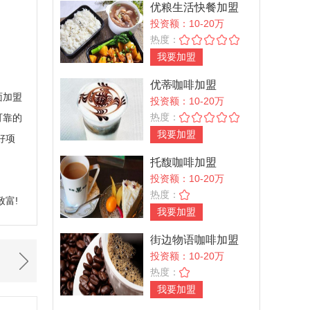
优粮生活快餐加盟
投资额：10-20万
热度：
我要加盟
优蒂咖啡加盟
面加盟
投资额：10-20万
热度：
可靠的
我要加盟
好项
托馥咖啡加盟
投资额：10-20万
热度：
富!
我要加盟
街边物语咖啡加盟
投资额：10-20万
热度：
我要加盟