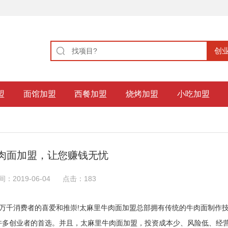
盟
面馆加盟
西餐加盟
烧烤加盟
小吃加盟
肉面加盟，让您赚钱无忧
间：2019-06-04
点击：
183
万千消费者的喜爱和推崇!太麻里牛肉面加盟总部拥有传统的牛肉面制作
许多创业者的首选。并且，太麻里牛肉面加盟，投资成本少、风险低、经