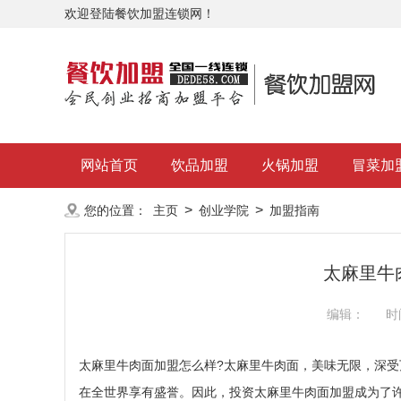
欢迎登陆餐饮加盟连锁网！
网站首页
饮品加盟
火锅加盟
冒菜加
>
>
您的位置：
主页
创业学院
加盟指南
太麻里牛
编辑：
时
太麻里牛肉面加盟怎么样?太麻里牛肉面，美味无限，深受
在全世界享有盛誉。因此，投资太麻里牛肉面加盟成为了